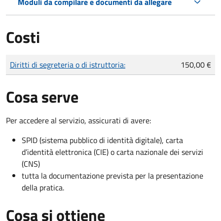
Moduli da compilare e documenti da allegare
Costi
Tipo di pagamento
Importo
Diritti di segreteria o di istruttoria:
150,00 €
Cosa serve
Per accedere al servizio, assicurati di avere:
SPID (sistema pubblico di identità digitale), carta
d’identità elettronica (CIE) o carta nazionale dei servizi
(CNS)
tutta la documentazione prevista per la presentazione
della pratica.
Cosa si ottiene