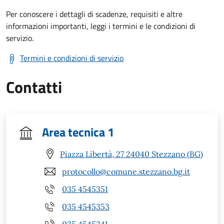
Per conoscere i dettagli di scadenze, requisiti e altre
informazioni importanti, leggi i termini e le condizioni di
servizio.
Termini e condizioni di servizio
Contatti
Area tecnica 1
Piazza Libertà, 27 24040 Stezzano (BG)
protocollo@comune.stezzano.bg.it
035 4545351
035 4545353
035 4545341