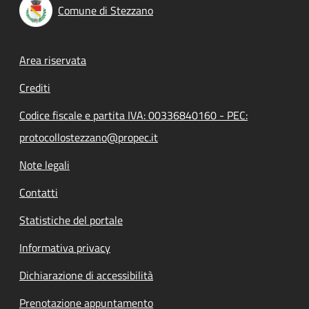
Comune di Stezzano
Footer menu
Area riservata
Crediti
Codice fiscale e partita IVA: 00336840160 - PEC:
protocollostezzano@propec.it
Note legali
Contatti
Statistiche del portale
Informativa privacy
Dichiarazione di accessibilità
Prenotazione appuntamento