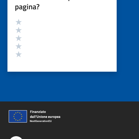
pagina?
Valutazione
Valuta 5 stelle su 5
Valuta 4 stelle su 5
Valuta 3 stelle su 5
Valuta 2 stelle su 5
Valuta 1 stelle su 5