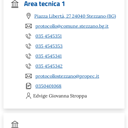
Area tecnica 1
Piazza Libertà, 27 24040 Stezzano (BG)
protocollo@comune.stezzano.bg.it
035 4545351
035 4545353
035 4545341
035 4545342
protocollostezzano@propec.it
0350401068
Edvige Giovanna
Stroppa