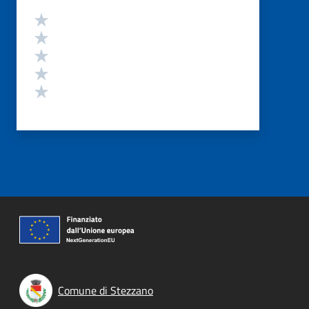
Valutazione
Valuta 5 stelle su 5
Valuta 4 stelle su 5
Valuta 3 stelle su 5
Valuta 2 stelle su 5
Valuta 1 stelle su 5
Comune di Stezzano