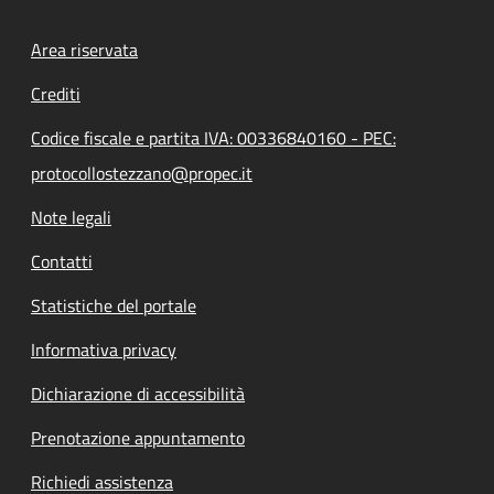
Footer menu
Area riservata
Crediti
Codice fiscale e partita IVA: 00336840160 - PEC:
protocollostezzano@propec.it
Note legali
Contatti
Statistiche del portale
Informativa privacy
Dichiarazione di accessibilità
Prenotazione appuntamento
Richiedi assistenza