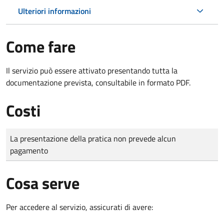
Ulteriori informazioni
Come fare
Il servizio può essere attivato presentando tutta la
documentazione prevista, consultabile in formato PDF.
Costi
Tipo di pagamento
Importo
La presentazione della pratica non prevede alcun
pagamento
Cosa serve
Per accedere al servizio, assicurati di avere: