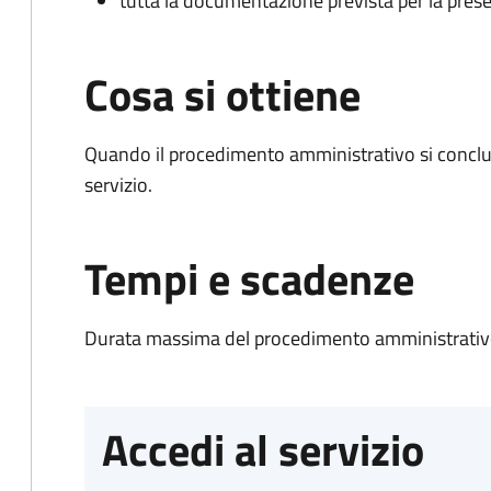
tutta la documentazione prevista per la prese
Cosa si ottiene
Quando il procedimento amministrativo si conclud
servizio.
Tempi e scadenze
Durata massima del procedimento amministrativo
Accedi al servizio