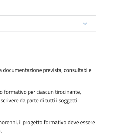
 la documentazione prevista, consultabile
o formativo per ciascun tirocinante,
scrivere da parte di tutti i soggetti
minorenni, il progetto formativo deve essere
.