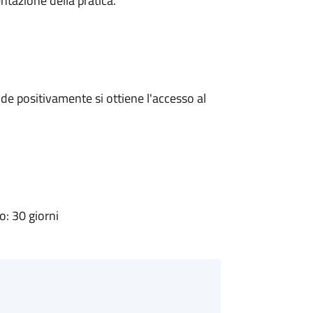
ntazione della pratica.
e positivamente si ottiene l'accesso al
: 30 giorni