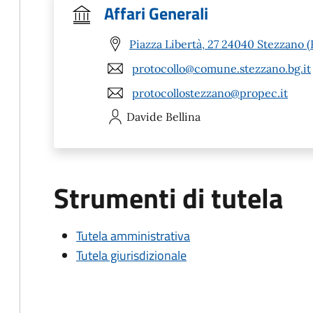
Affari Generali
Piazza Libertà, 27 24040 Stezzano 
protocollo@comune.stezzano.bg.it
protocollostezzano@propec.it
Davide
Bellina
Strumenti di tutela
Tutela amministrativa
Tutela giurisdizionale