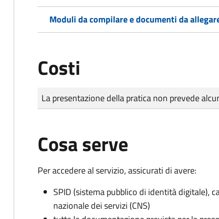
Moduli da compilare e documenti da allegar
Costi
Tipo di pagamento
Importo
La presentazione della pratica non prevede al
Cosa serve
Per accedere al servizio, assicurati di avere:
SPID (sistema pubblico di identità digitale), ca
nazionale dei servizi (CNS)