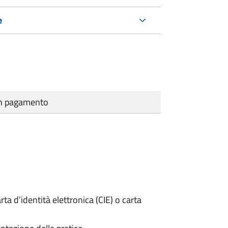
e
cun pagamento
rta d’identità elettronica (CIE) o carta