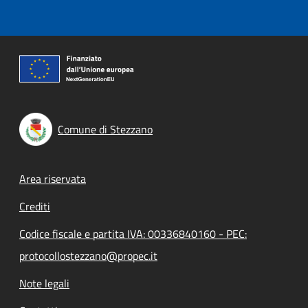
Comune di Stezzano
Footer menu
Area riservata
Crediti
Codice fiscale e partita IVA: 00336840160 - PEC:
protocollostezzano@propec.it
Note legali