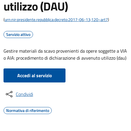
utilizzo (DAU)
(
urn:nir:presidente.repubblica:decreto:2017-06-13;120~art7
)
Servizio attivo
Gestire materiali da scavo provenienti da opere soggette a VIA
o AIA: procedimento di dichiarazione di avvenuto utilizzo (dau)
Accedi al servizio
Condividi
Normativa di riferimento