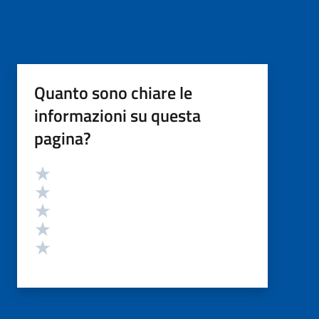
Quanto sono chiare le
informazioni su questa
pagina?
Valutazione
Valuta 5 stelle su 5
Valuta 4 stelle su 5
Valuta 3 stelle su 5
Valuta 2 stelle su 5
Valuta 1 stelle su 5