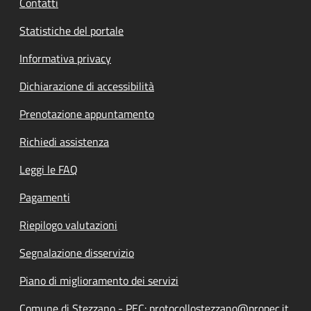
Contatti
Statistiche del portale
Informativa privacy
Dichiarazione di accessibilità
Prenotazione appuntamento
Richiedi assistenza
Leggi le FAQ
Pagamenti
Riepilogo valutazioni
Segnalazione disservizio
Piano di miglioramento dei servizi
Comune di Stezzano - PEC: protocollostezzano@propec.it