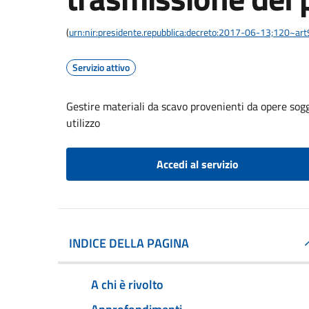
(
urn:nir:presidente.repubblica:decreto:2017-06-13;120~art
Servizio attivo
Gestire materiali da scavo provenienti da opere sogg
utilizzo
Accedi al servizio
INDICE DELLA PAGINA
A chi è rivolto