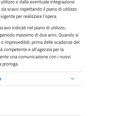
 utilizzo o dalla eventuale integrazione
 da scavo rispettando il piano di utilizzo
 vigente per realizzare l’opera.
 scavo indicati nel piano di utilizzo,
n periodo massimo di due anni. Quando si
o imprevedibili, prima delle scadenze del
ità competente e all'agenzia per la
tente una comunicazione con i nuovi
la proroga.
e