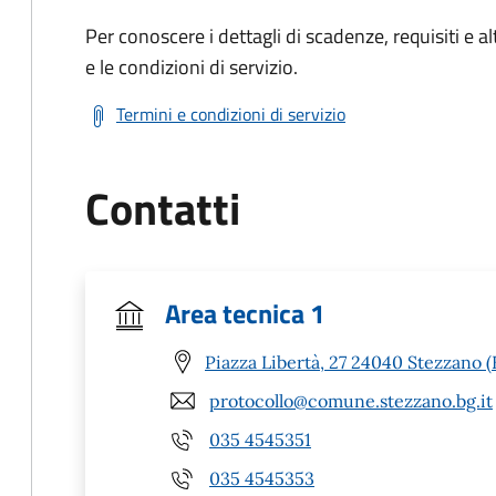
Per conoscere i dettagli di scadenze, requisiti e al
e le condizioni di servizio.
Termini e condizioni di servizio
Contatti
Area tecnica 1
Piazza Libertà, 27 24040 Stezzano 
protocollo@comune.stezzano.bg.it
035 4545351
035 4545353