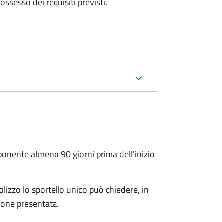
 possesso dei requisiti previsti.
oponente almeno 90 giorni prima dell'inizio
ilizzo lo sportello unico può chiedere, in
ione presentata.