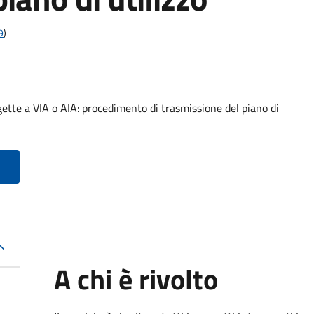
9
)
ette a VIA o AIA: procedimento di trasmissione del piano di
A chi è rivolto