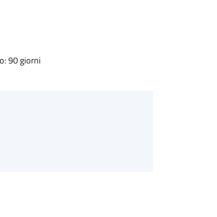
: 90 giorni