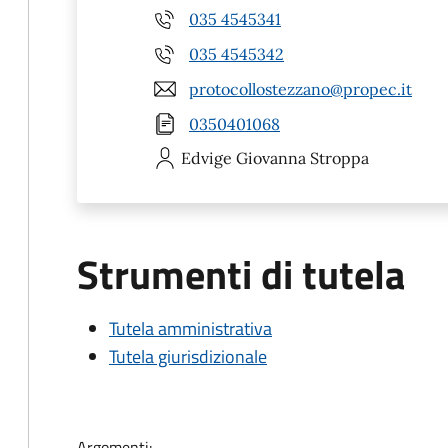
035 4545341
035 4545342
protocollostezzano@propec.it
0350401068
Edvige Giovanna
Stroppa
Strumenti di tutela
Tutela amministrativa
Tutela giurisdizionale
Argomenti: