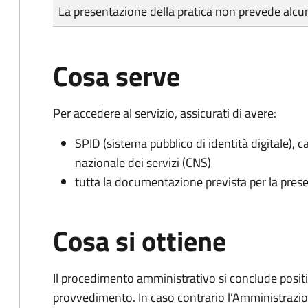
Tipo di pagamento
Importo
La presentazione della pratica non prevede al
Cosa serve
Per accedere al servizio, assicurati di avere:
SPID (sistema pubblico di identità digitale), ca
nazionale dei servizi (CNS)
tutta la documentazione prevista per la prese
Cosa si ottiene
Il procedimento amministrativo si conclude posit
provvedimento. In caso contrario l’Amministrazio