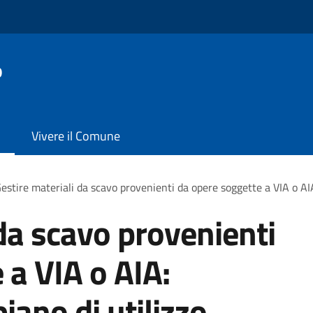
o
Vivere il Comune
estire materiali da scavo provenienti da opere soggette a VIA o AIA
 da scavo provenienti
 a VIA o AIA:
iano di utilizzo