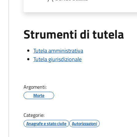
Strumenti di tutela
Tutela amministrativa
Tutela giurisdizionale
Argomenti:
Morte
Categorie:
Anagrafe e stato civile
Autorizzazioni