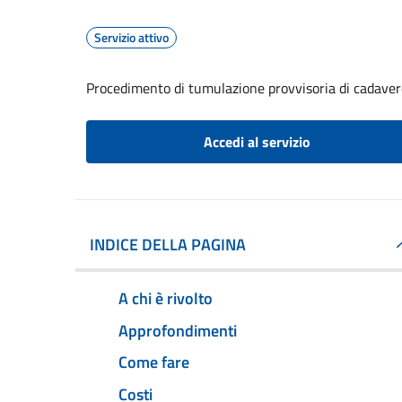
Servizio attivo
Procedimento di tumulazione provvisoria di cadavere
Accedi al servizio
INDICE DELLA PAGINA
A chi è rivolto
Approfondimenti
Come fare
Costi