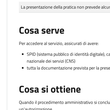
Tipo di pagamento
Importo
La presentazione della pratica non prevede al
Cosa serve
Per accedere al servizio, assicurati di avere:
SPID (sistema pubblico di identità digitale), ca
nazionale dei servizi (CNS)
tutta la documentazione prevista per la prese
Cosa si ottiene
Quando il procedimento amministrativo si conclu
un'autorizzazione.