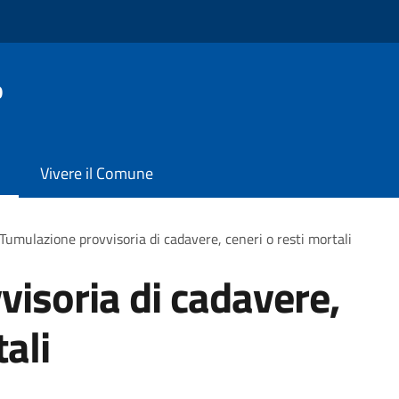
o
Vivere il Comune
Tumulazione provvisoria di cadavere, ceneri o resti mortali
isoria di cadavere,
tali