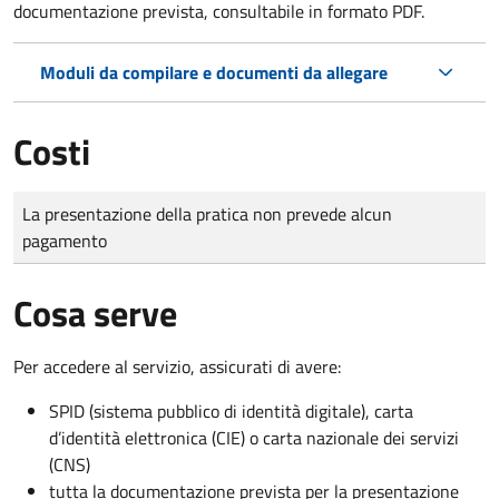
documentazione prevista, consultabile in formato PDF.
Moduli da compilare e documenti da allegare
Costi
Tipo di pagamento
Importo
La presentazione della pratica non prevede alcun
pagamento
Cosa serve
Per accedere al servizio, assicurati di avere:
SPID (sistema pubblico di identità digitale), carta
d’identità elettronica (CIE) o carta nazionale dei servizi
(CNS)
tutta la documentazione prevista per la presentazione