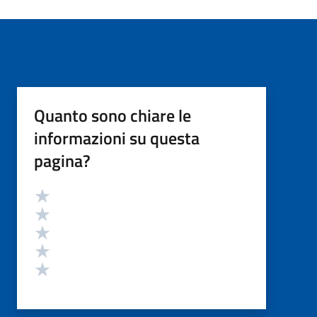
Quanto sono chiare le
informazioni su questa
pagina?
Valutazione
Valuta 5 stelle su 5
Valuta 4 stelle su 5
Valuta 3 stelle su 5
Valuta 2 stelle su 5
Valuta 1 stelle su 5