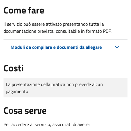
Come fare
Il servizio può essere attivato presentando tutta la
documentazione prevista, consultabile in formato PDF.
Moduli da compilare e documenti da allegare
Costi
Tipo di pagamento
Importo
La presentazione della pratica non prevede alcun
pagamento
Cosa serve
Per accedere al servizio, assicurati di avere: