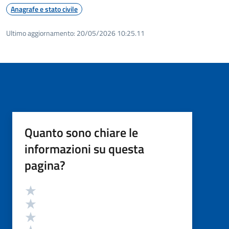
Anagrafe e stato civile
Ultimo aggiornamento:
20/05/2026 10:25.11
Quanto sono chiare le
informazioni su questa
pagina?
Valutazione
Valuta 5 stelle su 5
Valuta 4 stelle su 5
Valuta 3 stelle su 5
Valuta 2 stelle su 5