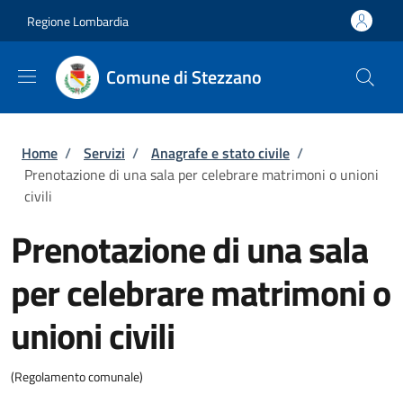
Salta al contenuto principale
Skip to footer content
Regione Lombardia
Comune di Stezzano
Briciole di pane
Home
/
Servizi
/
Anagrafe e stato civile
/
Prenotazione di una sala per celebrare matrimoni o unioni
civili
Prenotazione di una sala
per celebrare matrimoni o
unioni civili
(Regolamento comunale)