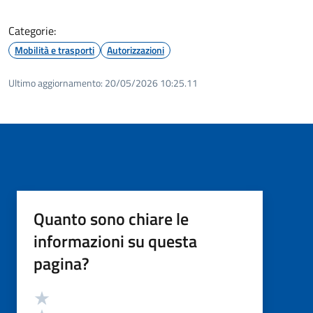
Categorie:
Mobilità e trasporti
Autorizzazioni
Ultimo aggiornamento:
20/05/2026 10:25.11
Quanto sono chiare le
informazioni su questa
pagina?
Valutazione
Valuta 5 stelle su 5