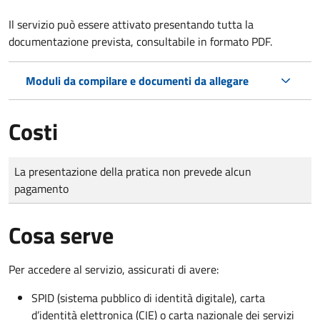
Il servizio può essere attivato presentando tutta la
documentazione prevista, consultabile in formato PDF.
Moduli da compilare e documenti da allegare
Costi
Tipo di pagamento
Importo
La presentazione della pratica non prevede alcun
pagamento
Cosa serve
Per accedere al servizio, assicurati di avere:
SPID (sistema pubblico di identità digitale), carta
d’identità elettronica (CIE) o carta nazionale dei servizi