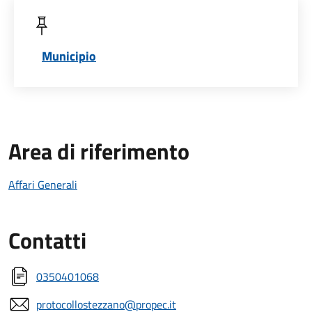
Municipio
Area di riferimento
Affari Generali
Contatti
0350401068
protocollostezzano@propec.it