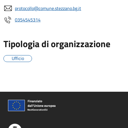
protocollo@comune.stezzano.bg.it
0354545314
Tipologia di organizzazione
Ufficio