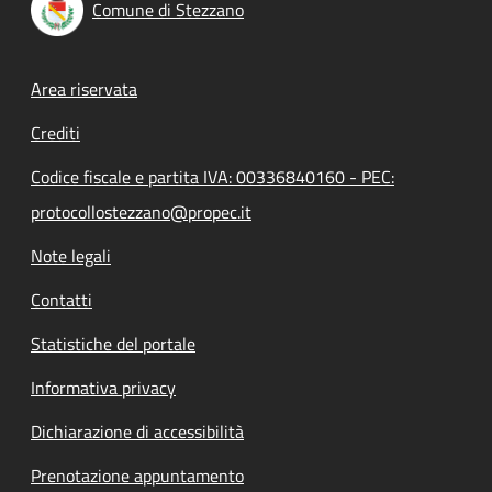
Comune di Stezzano
Footer menu
Area riservata
Crediti
Codice fiscale e partita IVA: 00336840160 - PEC:
protocollostezzano@propec.it
Note legali
Contatti
Statistiche del portale
Informativa privacy
Dichiarazione di accessibilità
Prenotazione appuntamento