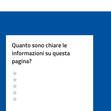
Quanto sono chiare le
informazioni su questa
pagina?
Valutazione
Valuta 5 stelle su 5
Valuta 4 stelle su 5
Valuta 3 stelle su 5
Valuta 2 stelle su 5
Valuta 1 stelle su 5