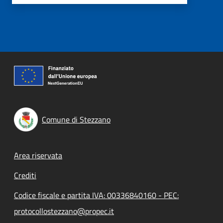
Comune di Stezzano
Footer menu
Area riservata
Crediti
Codice fiscale e partita IVA: 00336840160 - PEC:
protocollostezzano@propec.it