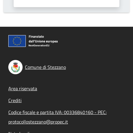
Comune di Stezzano
Footer menu
Area riservata
Crediti
Codice fiscale e partita IVA: 00336840160 - PEC:
protocollostezzano@propec.it