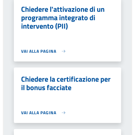
Chiedere l'attivazione di un
programma integrato di
intervento (PII)
VAI ALLA PAGINA
Chiedere la certificazione per
il bonus facciate
VAI ALLA PAGINA