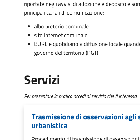
riportate negli avvisi di adozione e deposito e s
principali canali di comunicazione:
albo pretorio comunale
sito internet comunale
BURL e quotidiano a diffusione locale quando
governo del territorio (PGT).
Servizi
Per presentare la pratica accedi al servizio che ti interessa
Trasmissione di osservazioni agli 
urbanistica
Procedimento di trasmissione di osservazioni a