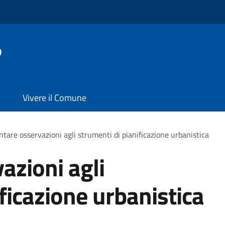
o
Vivere il Comune
ntare osservazioni agli strumenti di pianificazione urbanistica
azioni agli
ficazione urbanistica