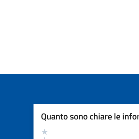
Quanto sono chiare le info
Valutazione
Valuta 5 stelle su 5