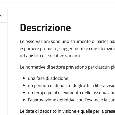
Descrizione
Le osservazioni sono uno strumento di partecipazi
esprimere proposte, suggerimenti e considerazioni 
urbanistica e le relative varianti.
Le normative di settore prevedono per ciascun pi
una fase di adozione
un periodo di deposito degli atti in libera visi
un tempo per il ricevimento delle osservazion
l’approvazione definitiva con l’esame e la co
Le date di deposito in visione e quelle per la pre