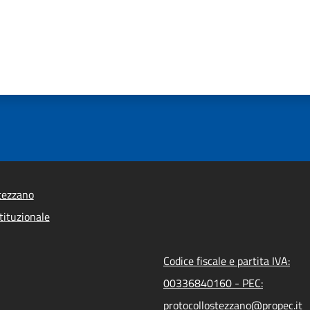
tezzano
tituzionale
Codice fiscale e partita IVA:
00336840160 - PEC:
protocollostezzano@propec.it