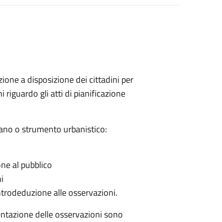
one a disposizione dei cittadini per
riguardo gli atti di pianificazione
ano o strumento urbanistico:
one al pubblico
i
ntrodeduzione alle osservazioni.
sentazione delle osservazioni sono