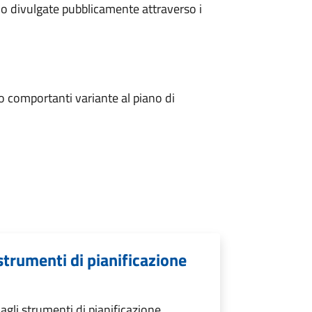
ono divulgate pubblicamente attraverso i
 comportanti variante al piano di
strumenti di pianificazione
gli strumenti di pianificazione