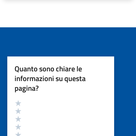
Quanto sono chiare le
informazioni su questa
pagina?
Valutazione
Valuta 5 stelle su 5
Valuta 4 stelle su 5
Valuta 3 stelle su 5
Valuta 2 stelle su 5
Valuta 1 stelle su 5