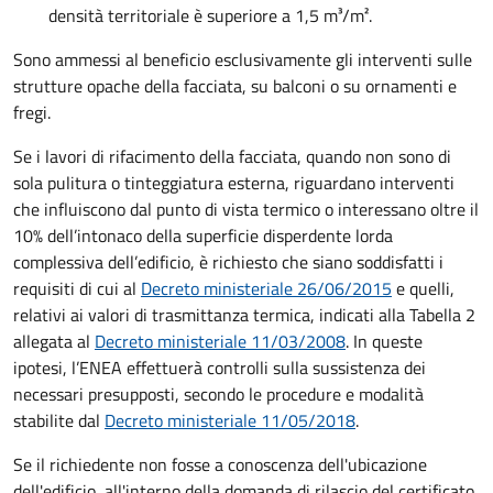
densità territoriale è superiore a 1,5 m³/m².
Sono ammessi al beneficio esclusivamente gli interventi sulle
strutture opache della facciata, su balconi o su ornamenti e
fregi.
Se i lavori di rifacimento della facciata, quando non sono di
sola pulitura o tinteggiatura esterna, riguardano interventi
che influiscono dal punto di vista termico o interessano oltre il
10% dell’intonaco della superficie disperdente lorda
complessiva dell’edificio, è richiesto che siano soddisfatti i
requisiti di cui al
Decreto ministeriale 26/06/2015
e quelli,
relativi ai valori di trasmittanza termica, indicati alla Tabella 2
allegata al
Decreto ministeriale 11/03/2008
. In queste
ipotesi, l’ENEA effettuerà controlli sulla sussistenza dei
necessari presupposti, secondo le procedure e modalità
stabilite dal
Decreto ministeriale 11/05/2018
.
Se il richiedente non fosse a conoscenza dell'ubicazione
dell'edificio, all'interno della domanda di rilascio del certificato