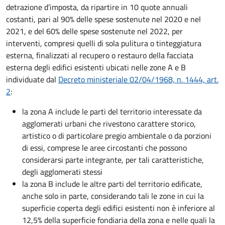
detrazione d’imposta, da ripartire in 10 quote annuali
costanti, pari al 90% delle spese sostenute nel 2020 e nel
2021, e del 60% delle spese sostenute nel 2022, per
interventi, compresi quelli di sola pulitura o tinteggiatura
esterna, finalizzati al recupero o restauro della facciata
esterna degli edifici esistenti ubicati nelle zone A e B
individuate dal
Decreto ministeriale 02/04/1968, n. 1444, art.
2
:
la zona A include le parti del territorio interessate da
agglomerati urbani che rivestono carattere storico,
artistico o di particolare pregio ambientale o da porzioni
di essi, comprese le aree circostanti che possono
considerarsi parte integrante, per tali caratteristiche,
degli agglomerati stessi
la zona B include le altre parti del territorio edificate,
anche solo in parte, considerando tali le zone in cui la
superficie coperta degli edifici esistenti non è inferiore al
12,5% della superficie fondiaria della zona e nelle quali la