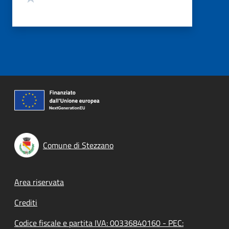
Comune di Stezzano
Footer menu
Area riservata
Crediti
Codice fiscale e partita IVA: 00336840160 - PEC: