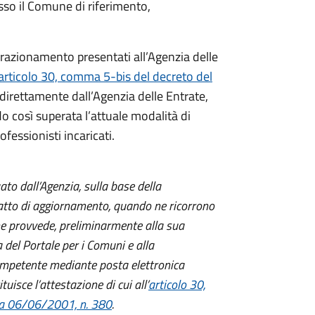
esso il Comune di riferimento,
i frazionamento presentati all’Agenzia delle
articolo 30, comma 5-bis del decreto del
 direttamente dall’Agenzia delle Entrate,
o così superata l’attuale modalità di
fessionisti incaricati.
ato dall’Agenzia, sulla base della
’atto di aggiornamento, quando ne ricorrono
he provvede, preliminarmente alla sua
 del Portale per i Comuni e alla
mpetente mediante posta elettronica
uisce l’attestazione di cui all’
articolo 30,
ica 06/06/2001, n. 380
.