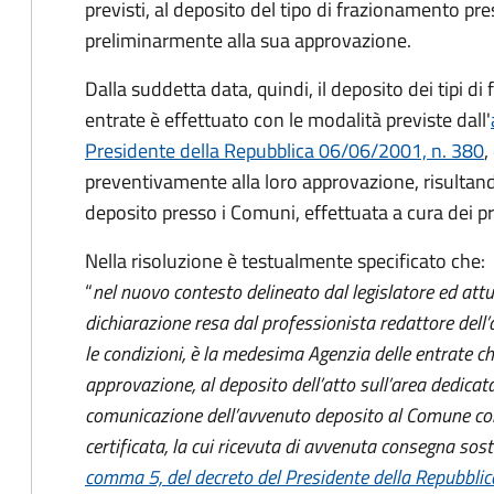
previsti, al deposito del tipo di frazionamento pr
preliminarmente alla sua approvazione.
Dalla suddetta data, quindi, il deposito dei tipi d
entrate è effettuato con le modalità previste dall'
Presidente della Repubblica 06/06/2001, n. 380
,
preventivamente alla loro approvazione, risultand
deposito presso i Comuni, effettuata a cura dei pro
Nella risoluzione è testualmente specificato che:
“
nel nuovo contesto delineato dal legislatore ed attu
dichiarazione resa dal professionista redattore dell
le condizioni, è la medesima Agenzia delle entrate c
approvazione, al deposito dell’atto sull’area dedicata
comunicazione dell’avvenuto deposito al Comune co
certificata, la cui ricevuta di avvenuta consegna sostit
comma 5, del decreto del Presidente della Repubbl