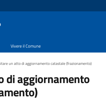
o
Vivere il Comune
itare un atto di aggiornamento catastale (frazionamento)
to di aggiornamento
namento)