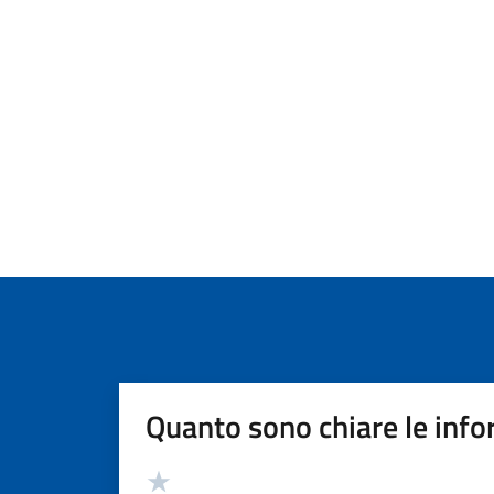
Quanto sono chiare le info
Valutazione
Valuta 5 stelle su 5