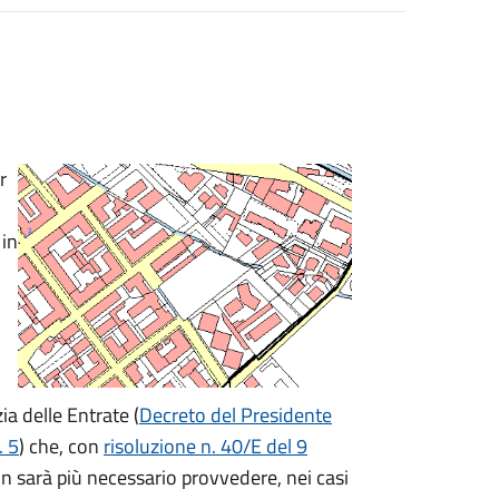
r
 in
a delle Entrate (
Decreto del Presidente
. 5
) che
, con
risoluzione n. 40/E del 9
 sarà più necessario provvedere, nei casi