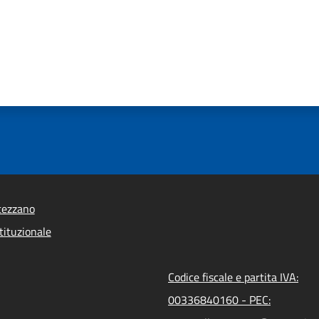
tezzano
tituzionale
Codice fiscale e partita IVA:
00336840160 - PEC: