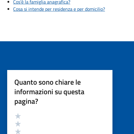
Cos'è la famiglia anagrafica?
Cosa si intende per residenza e per domicilio?
Quanto sono chiare le
informazioni su questa
pagina?
Valutazione
Valuta 5 stelle su 5
Valuta 4 stelle su 5
Valuta 3 stelle su 5