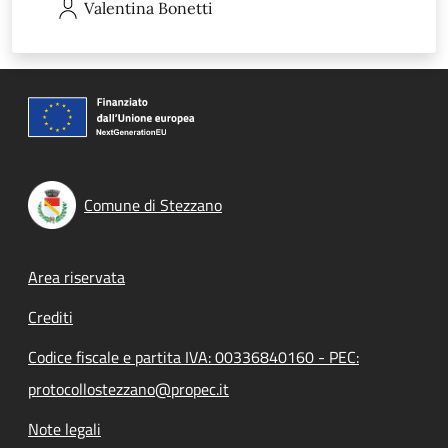
Valentina
Bonetti
Comune di Stezzano
Footer menu
Area riservata
Crediti
Codice fiscale e partita IVA: 00336840160 - PEC:
protocollostezzano@propec.it
Note legali