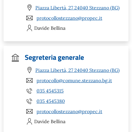
Piazza Libertà, 27 24040 Stezzano (BG)
protocollostezzano@propec.it
Davide
Bellina
Segreteria generale
Piazza Libertà, 27 24040 Stezzano (BG)
protocollo@comune.stezzano.bg.it
035 4545315
035 4545380
protocollostezzano@propec.it
Davide
Bellina