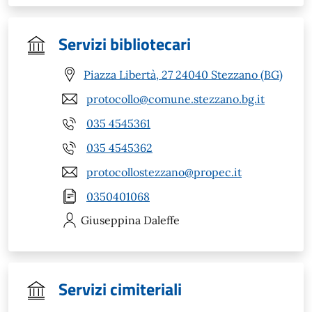
Servizi bibliotecari
Piazza Libertà, 27 24040 Stezzano (BG)
protocollo@comune.stezzano.bg.it
035 4545361
035 4545362
protocollostezzano@propec.it
0350401068
Giuseppina
Daleffe
Servizi cimiteriali