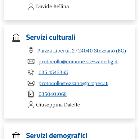
Davide
Bellina
Servizi culturali
Piazza Libertà, 27 24040 Stezzano (BG)
protocollo@comune.stezzano.bg.it
035 4545365
protocollostezzano@propec.it
0350401068
Giuseppina
Daleffe
Servizi demografici