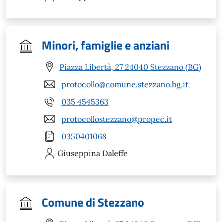
Minori, famiglie e anziani
Piazza Libertà, 27 24040 Stezzano (BG)
protocollo@comune.stezzano.bg.it
035 4545363
protocollostezzano@propec.it
0350401068
Giuseppina
Daleffe
Comune di Stezzano