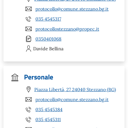
protocollo@comune.stezzano.bg.it
035 4545317
protocollostezzano@propec.it
0350401068
Davide
Bellina
Personale
Piazza Libertà, 27 24040 Stezzano (BG)
protocollo@comune.stezzano.bg.it
035 4545384
035 4545311