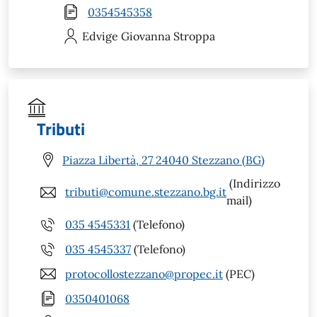
0354545358
Edvige Giovanna
Stroppa
Tributi
Piazza Libertà, 27 24040 Stezzano (BG)
(Indirizzo
tributi@comune.stezzano.bg.it
mail)
035 4545331
(Telefono)
035 4545337
(Telefono)
protocollostezzano@propec.it
(PEC)
0350401068