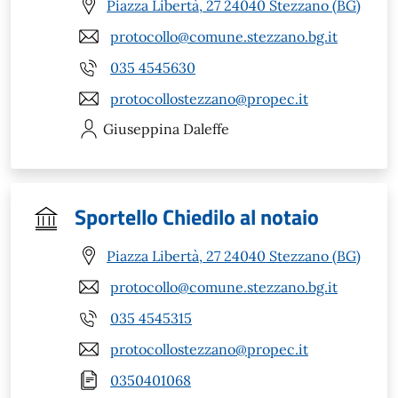
Piazza Libertà, 27 24040 Stezzano (BG)
protocollo@comune.stezzano.bg.it
035 4545630
protocollostezzano@propec.it
Giuseppina
Daleffe
Sportello Chiedilo al notaio
Piazza Libertà, 27 24040 Stezzano (BG)
protocollo@comune.stezzano.bg.it
035 4545315
protocollostezzano@propec.it
0350401068