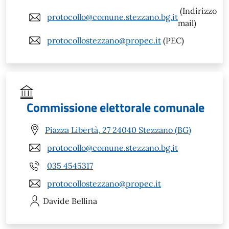
(Indirizzo
protocollo@comune.stezzano.bg.it
mail)
protocollostezzano@propec.it
(PEC)
Commissione elettorale comunale
Piazza Libertà, 27 24040 Stezzano (BG)
protocollo@comune.stezzano.bg.it
035 4545317
protocollostezzano@propec.it
Davide
Bellina