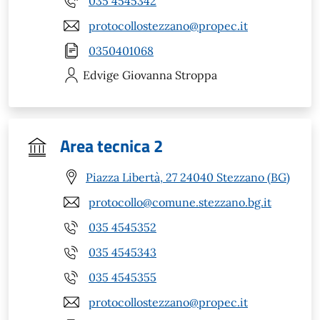
035 4545342
protocollostezzano@propec.it
0350401068
Edvige Giovanna
Stroppa
Area tecnica 2
Piazza Libertà, 27 24040 Stezzano (BG)
protocollo@comune.stezzano.bg.it
035 4545352
035 4545343
035 4545355
protocollostezzano@propec.it