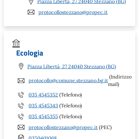
Piazza Libertà, 27 24040 Stezzano (BG)
protocollostezzano@propec.it
Ecologia
Piazza Libertà, 27 24040 Stezzano (BG)
(Indirizzo
protocollo@comune.stezzano.bg.it
mail)
035 4545352
(Telefono)
035 4545343
(Telefono)
035 4545355
(Telefono)
protocollostezzano@propec.it
(PEC)
0350401068