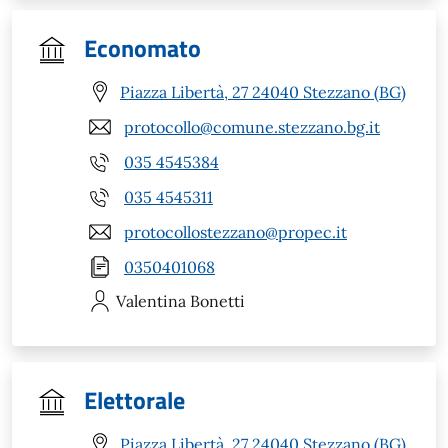
Economato
Piazza Libertà, 27 24040 Stezzano (BG)
protocollo@comune.stezzano.bg.it
035 4545384
035 4545311
protocollostezzano@propec.it
0350401068
Valentina
Bonetti
Elettorale
Piazza Libertà, 27 24040 Stezzano (BG)