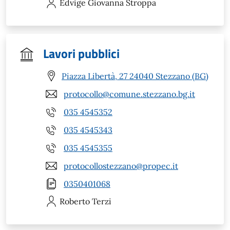
Edvige Giovanna
Stroppa
Lavori pubblici
Piazza Libertà, 27 24040 Stezzano (BG)
protocollo@comune.stezzano.bg.it
035 4545352
035 4545343
035 4545355
protocollostezzano@propec.it
0350401068
Roberto
Terzi