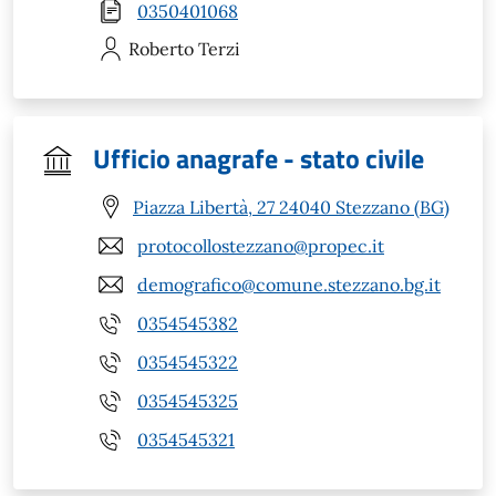
0350401068
Roberto
Terzi
Ufficio anagrafe - stato civile
Piazza Libertà, 27 24040 Stezzano (BG)
protocollostezzano@propec.it
demografico@comune.stezzano.bg.it
0354545382
0354545322
0354545325
0354545321