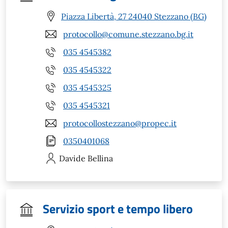
Piazza Libertà, 27 24040 Stezzano (BG)
protocollo@comune.stezzano.bg.it
035 4545382
035 4545322
035 4545325
035 4545321
protocollostezzano@propec.it
0350401068
Davide
Bellina
Servizio sport e tempo libero