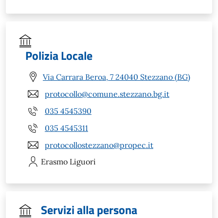
Polizia Locale
Via Carrara Beroa, 7 24040 Stezzano (BG)
protocollo@comune.stezzano.bg.it
035 4545390
035 4545311
protocollostezzano@propec.it
Erasmo
Liguori
Servizi alla persona