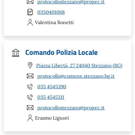
protocollostezzano@propec.it
0350401068
Valentina
Bonetti
Comando Polizia Locale
Piazza Libertà, 27 24040 Stezzano (BG)
protocollo@comune.stezzano.bg.it
035 4545390
035 4545311
protocollostezzano@propec.it
Erasmo
Liguori