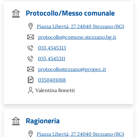
Protocollo/Messo comunale
Piazza Libertà, 27 24040 Stezzano (BG)
protocollo@comune.stezzano.bg.it
035 4545313
035 4545311
protocollostezzano@propec.it
0350401068
Valentina
Bonetti
Ragioneria
Piazza Libertà, 27 24040 Stezzano (BG)