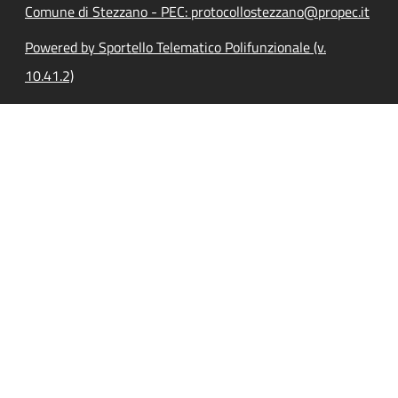
Comune di Stezzano - PEC: protocollostezzano@propec.it
Powered by Sportello Telematico Polifunzionale (v.
10.41.2)