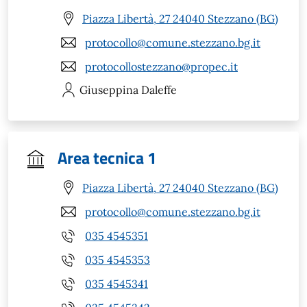
Piazza Libertà, 27 24040 Stezzano (BG)
protocollo@comune.stezzano.bg.it
protocollostezzano@propec.it
Giuseppina
Daleffe
Area tecnica 1
Piazza Libertà, 27 24040 Stezzano (BG)
protocollo@comune.stezzano.bg.it
035 4545351
035 4545353
035 4545341