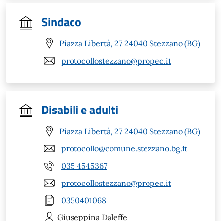
Sindaco
Piazza Libertà, 27 24040 Stezzano (BG)
protocollostezzano@propec.it
Disabili e adulti
Piazza Libertà, 27 24040 Stezzano (BG)
protocollo@comune.stezzano.bg.it
035 4545367
protocollostezzano@propec.it
0350401068
Giuseppina
Daleffe