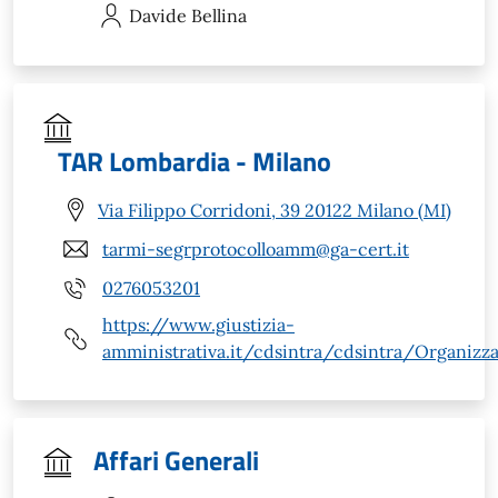
Davide
Bellina
TAR Lombardia - Milano
Via Filippo Corridoni, 39 20122 Milano (MI)
tarmi-segrprotocolloamm@ga-cert.it
0276053201
https://www.giustizia-
amministrativa.it/cdsintra/cdsintra/Organiz
Affari Generali