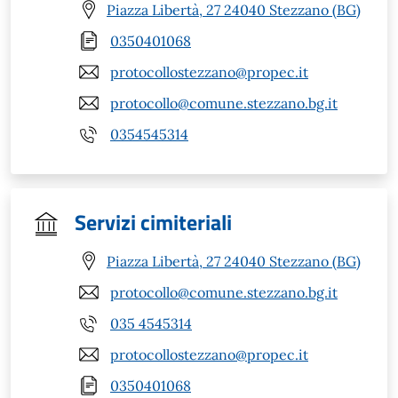
Piazza Libertà, 27 24040 Stezzano (BG)
0350401068
protocollostezzano@propec.it
protocollo@comune.stezzano.bg.it
0354545314
Servizi cimiteriali
Piazza Libertà, 27 24040 Stezzano (BG)
protocollo@comune.stezzano.bg.it
035 4545314
protocollostezzano@propec.it
0350401068