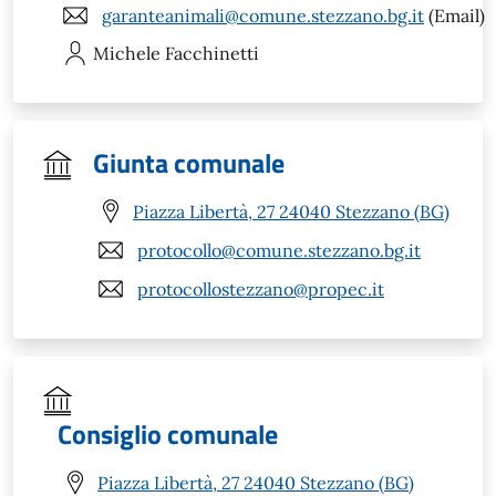
garanteanimali@comune.stezzano.bg.it
(Email)
Michele
Facchinetti
Giunta comunale
Piazza Libertà, 27 24040 Stezzano (BG)
protocollo@comune.stezzano.bg.it
protocollostezzano@propec.it
Consiglio comunale
Piazza Libertà, 27 24040 Stezzano (BG)