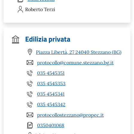
Roberto
Terzi
Edilizia privata
Piazza Libertà, 27 24040 Stezzano (BG)
protocollo@comune.stezzano.bg.it
035 4545351
035 4545353
035 4545341
035 4545342
protocollostezzano@propec.it
0350401068