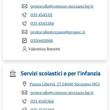
protocollo@comune.stezzano.bg.it
035 4545311
035 4545384
protocollostezzano@propec.it
0350401068
Valentina
Bonetti
Servizi scolastici e per l'infanzia
Piazza Libertà, 27 24040 Stezzano (BG)
protocollo@comune.stezzano.bg.it
035 4545364
035 4545360