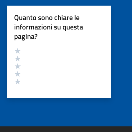
Quanto sono chiare le
informazioni su questa
pagina?
Valutazione
Valuta 5 stelle su 5
Valuta 4 stelle su 5
Valuta 3 stelle su 5
Valuta 2 stelle su 5
Valuta 1 stelle su 5