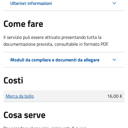
Ulteriori informazioni
Come fare
Il servizio può essere attivato presentando tutta la
documentazione prevista, consultabile in formato PDF.
Moduli da compilare e documenti da allegare
Costi
Tipo di pagamento
Importo
Marca da bollo
16,00 €
Cosa serve