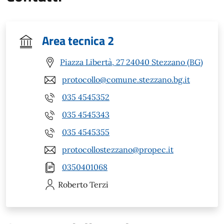
Area tecnica 2
Piazza Libertà, 27 24040 Stezzano (BG)
protocollo@comune.stezzano.bg.it
035 4545352
035 4545343
035 4545355
protocollostezzano@propec.it
0350401068
Roberto
Terzi