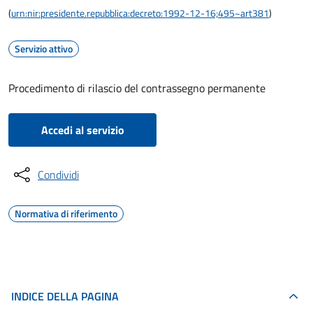
(
urn:nir:presidente.repubblica:decreto:1992-12-16;495~art381
)
Servizio attivo
Procedimento di rilascio del contrassegno permanente
Accedi al servizio
Condividi
Normativa di riferimento
INDICE DELLA PAGINA