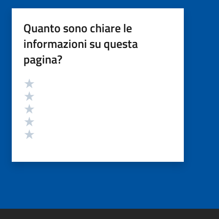
Quanto sono chiare le
informazioni su questa
pagina?
Valutazione
Valuta 5 stelle su 5
Valuta 4 stelle su 5
Valuta 3 stelle su 5
Valuta 2 stelle su 5
Valuta 1 stelle su 5