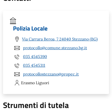
Polizia Locale
Via Carrara Beroa, 7 24040 Stezzano (BG)
protocollo@comune.stezzano.bg.it
035 4545390
035 4545311
protocollostezzano@propec.it
Erasmo
Liguori
Strumenti di tutela