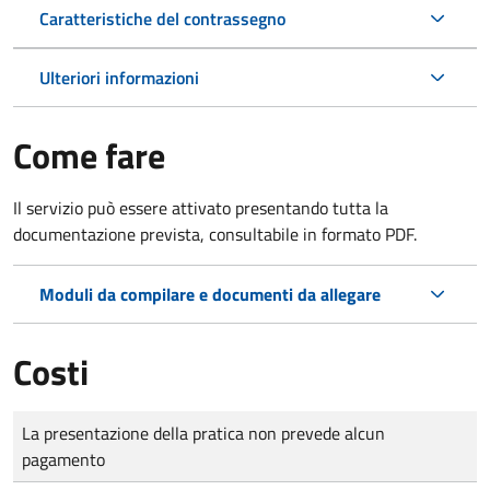
Caratteristiche del contrassegno
Ulteriori informazioni
Come fare
Il servizio può essere attivato presentando tutta la
documentazione prevista, consultabile in formato PDF.
Moduli da compilare e documenti da allegare
Costi
Tipo di pagamento
Importo
La presentazione della pratica non prevede alcun
pagamento