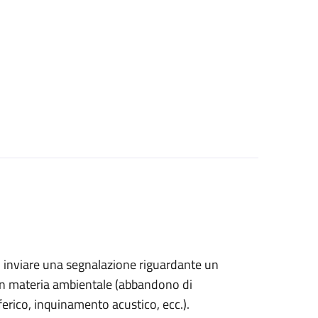
ono inviare una segnalazione riguardante un
 in materia ambientale (abbandono di
sferico, inquinamento acustico, ecc.).