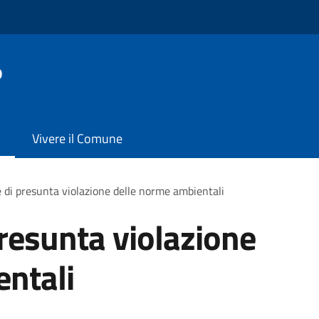
o
Vivere il Comune
 di presunta violazione delle norme ambientali
resunta violazione
entali