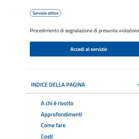
Servizio attivo
Procedimento di segnalazione di presunta violazion
Accedi al servizio
INDICE DELLA PAGINA
A chi è rivolto
Approfondimenti
Come fare
Costi