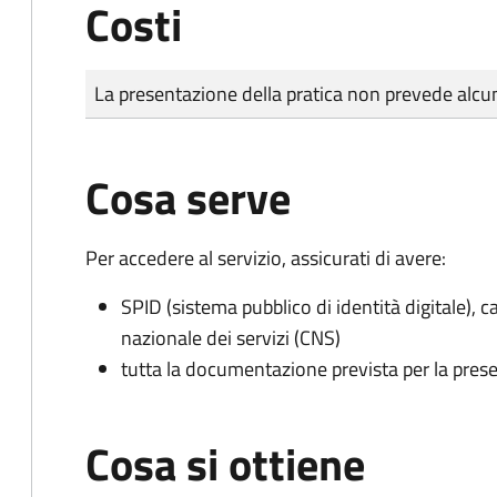
Costi
Tipo di pagamento
Importo
La presentazione della pratica non prevede al
Cosa serve
Per accedere al servizio, assicurati di avere:
SPID (sistema pubblico di identità digitale), ca
nazionale dei servizi (CNS)
tutta la documentazione prevista per la prese
Cosa si ottiene