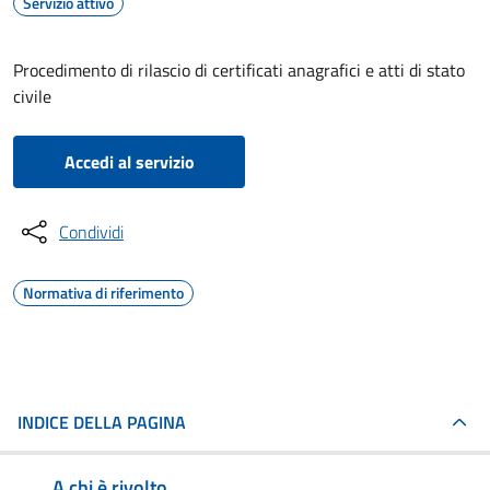
Servizio attivo
Procedimento di rilascio di certificati anagrafici e atti di stato
civile
Accedi al servizio
Condividi
Normativa di riferimento
INDICE DELLA PAGINA
A chi è rivolto