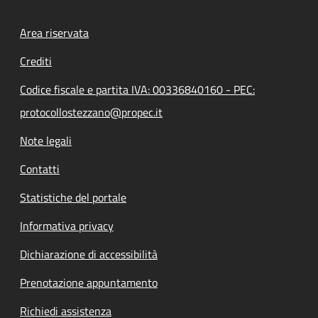
Footer menu
Area riservata
Crediti
Codice fiscale e partita IVA: 00336840160 - PEC:
protocollostezzano@propec.it
Note legali
Contatti
Statistiche del portale
Informativa privacy
Dichiarazione di accessibilità
Prenotazione appuntamento
Richiedi assistenza