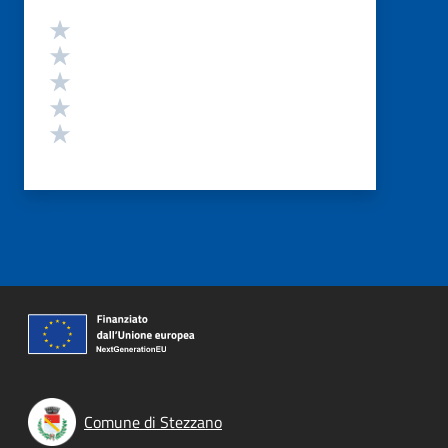
Valutazione
Valuta 5 stelle su 5
Valuta 4 stelle su 5
Valuta 3 stelle su 5
Valuta 2 stelle su 5
Valuta 1 stelle su 5
Comune di Stezzano