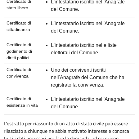
Certificato di
L'intestatario iscritto nell'Anagrafe
stato libero
del Comune.
Certificato di
L'intestatario iscritto nell'Anagrafe
cittadinanza
del Comune.
Certificato di
L'intestatario iscritto nelle liste
godimento di
elettorali del Comune.
diritti politici
Certificato di
Uno dei conviventi iscritti
convivenza
nell'Anagrafe del Comune che ha
registrato la convivenza.
Certificato di
L'intestatario iscritto nell'Anagrafe
esistenza in vita
del Comune.
L'estratto per riassunto di un atto di stato civile può essere
rilasciato a chiunque ne abbia motivato interesse e conosca
tutti i dati necessari per fare la domanda, ad eccezione