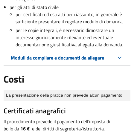
per gli atti di stato civile
per certificati ed estratti per riassunto, in generale è
sufficiente presentare il regolare modulo di domanda
per le copie integrali, è necessario dimostrare un
interesse giuridicamente rilevante ed eventuale
documentazione giustificativa allegata alla domanda.
Moduli da compilare e documenti da allegare
Costi
Tipo di pagamento
Importo
La presentazione della pratica non prevede alcun pagamento
Certificati anagrafici
Il procedimento prevede il pagamento dell'imposta di
bollo da
16 €
e dei diritti di segreteria/istruttoria.