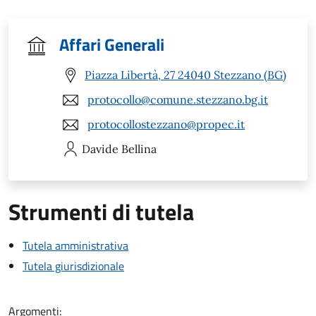
Affari Generali
Piazza Libertà, 27 24040 Stezzano (BG)
protocollo@comune.stezzano.bg.it
protocollostezzano@propec.it
Davide
Bellina
Strumenti di tutela
Tutela amministrativa
Tutela giurisdizionale
Argomenti: