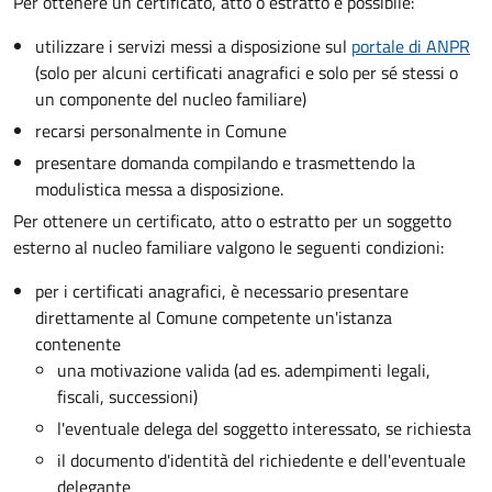
Per ottenere un
certificato, atto o estratto è possibile:
utilizzare i servizi messi a disposizione sul
portale di ANPR
(solo per alcuni certificati anagrafici e solo per sé stessi o
un componente del nucleo familiare)
recarsi personalmente in Comune
presentare domanda compilando e trasmettendo la
modulistica messa a disposizione.
Per ottenere un
certificato, atto o estratto per un soggetto
esterno al nucleo familiare valgono le seguenti condizioni:
per i certificati anagrafici, è necessario presentare
direttamente al Comune competente un'istanza
contenente
una motivazione valida (ad es. adempimenti legali,
fiscali, successioni)
l'eventuale delega del soggetto interessato, se richiesta
il documento d'identità del richiedente e dell'eventuale
delegante