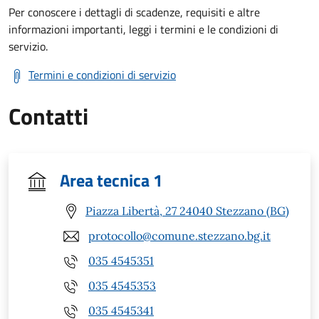
Per conoscere i dettagli di scadenze, requisiti e altre
informazioni importanti, leggi i termini e le condizioni di
servizio.
Termini e condizioni di servizio
Contatti
Area tecnica 1
Piazza Libertà, 27 24040 Stezzano (BG)
protocollo@comune.stezzano.bg.it
035 4545351
035 4545353
035 4545341