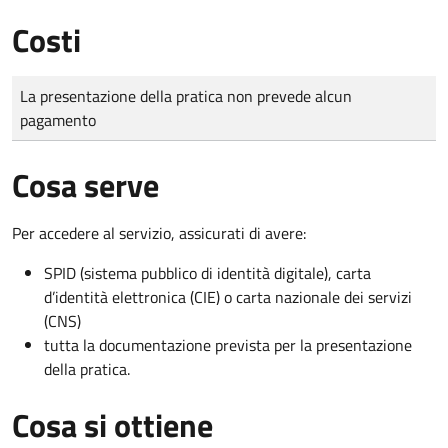
Costi
Tipo di pagamento
Importo
La presentazione della pratica non prevede alcun
pagamento
Cosa serve
Per accedere al servizio, assicurati di avere:
SPID (sistema pubblico di identità digitale), carta
d’identità elettronica (CIE) o carta nazionale dei servizi
(CNS)
tutta la documentazione prevista per la presentazione
della pratica.
Cosa si ottiene