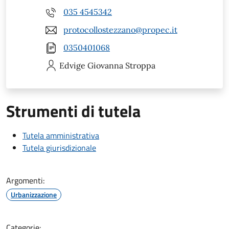
035 4545342
protocollostezzano@propec.it
0350401068
Edvige Giovanna
Stroppa
Strumenti di tutela
Tutela amministrativa
Tutela giurisdizionale
Argomenti:
Urbanizzazione
Categorie: