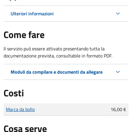
Ulteriori informazioni
Come fare
Il servizio può essere attivato presentando tutta la
documentazione prevista, consultabile in formato PDF.
Moduli da compilare e documenti da allegare
Costi
Tipo di pagamento
Importo
Marca da bollo
16,00 €
Cosa serve