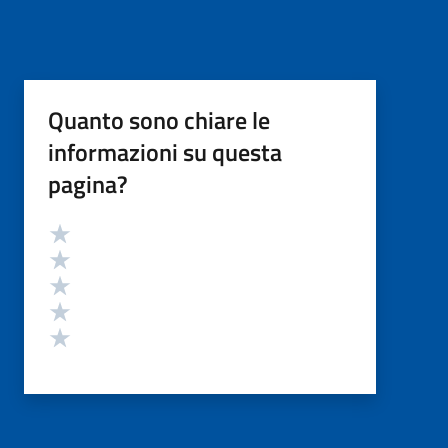
Quanto sono chiare le
informazioni su questa
pagina?
Valutazione
Valuta 5 stelle su 5
Valuta 4 stelle su 5
Valuta 3 stelle su 5
Valuta 2 stelle su 5
Valuta 1 stelle su 5