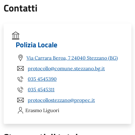
Contatti
Polizia Locale
Via Carrara Beroa, 7 24040 Stezzano (BG)
protocollo@comune.stezzano.bg.it
035 4545390
035 4545311
protocollostezzano@propec.it
Erasmo
Liguori