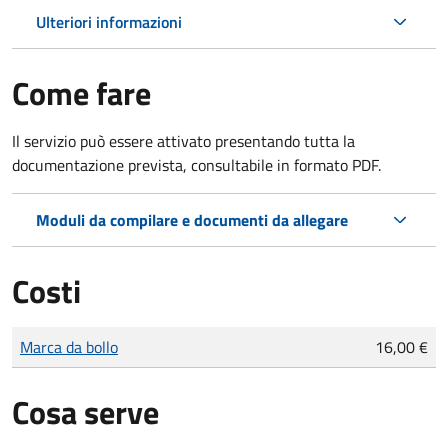
Ulteriori informazioni
Come fare
Il servizio può essere attivato presentando tutta la
documentazione prevista, consultabile in formato PDF.
Moduli da compilare e documenti da allegare
Costi
Tipo di pagamento
Importo
Marca da bollo
16,00 €
Cosa serve