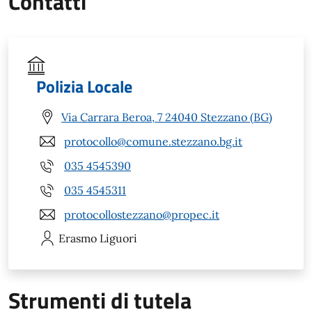
Contatti
Polizia Locale
Via Carrara Beroa, 7 24040 Stezzano (BG)
protocollo@comune.stezzano.bg.it
035 4545390
035 4545311
protocollostezzano@propec.it
Erasmo
Liguori
Strumenti di tutela