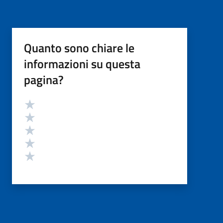
Quanto sono chiare le
informazioni su questa
pagina?
Valutazione
Valuta 5 stelle su 5
Valuta 4 stelle su 5
Valuta 3 stelle su 5
Valuta 2 stelle su 5
Valuta 1 stelle su 5