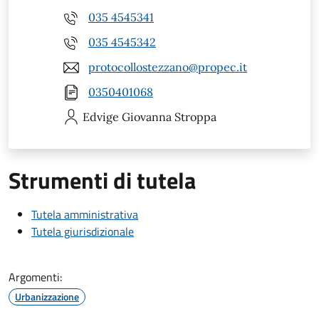
035 4545341
035 4545342
protocollostezzano@propec.it
0350401068
Edvige Giovanna
Stroppa
Strumenti di tutela
Tutela amministrativa
Tutela giurisdizionale
Argomenti:
Urbanizzazione