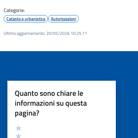
Categorie:
Catasto e urbanistica
Autorizzazioni
Ultimo aggiornamento:
20/05/2026 10:25.11
Quanto sono chiare le
informazioni su questa
pagina?
Valutazione
Valuta 5 stelle su 5
Valuta 4 stelle su 5