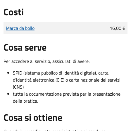
Costi
Tipo di pagamento
Importo
Marca da bollo
16,00 €
Cosa serve
Per accedere al servizio, assicurati di avere:
SPID (sistema pubblico di identità digitale), carta
d’identità elettronica (CIE) o carta nazionale dei servizi
(CNS)
tutta la documentazione prevista per la presentazione
della pratica.
Cosa si ottiene