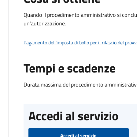
Quando il procedimento amministrativo si conclu
un'autorizzazione.
Pagamento dell'imposta di bollo per il rilascio del prov
Tempi e scadenze
Durata massima del procedimento amministrativo
Accedi al servizio
Accedi al servizio