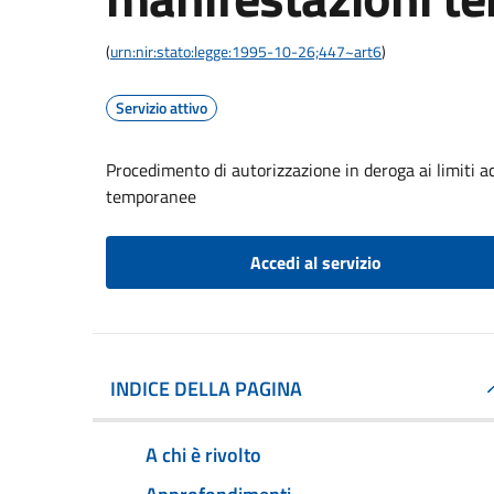
(
urn:nir:stato:legge:1995-10-26;447~art6
)
Servizio attivo
Procedimento di autorizzazione in deroga ai limiti a
temporanee
Accedi al servizio
INDICE DELLA PAGINA
A chi è rivolto