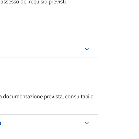
 possesso dei requisiti previsti.
 la documentazione prevista, consultabile
e