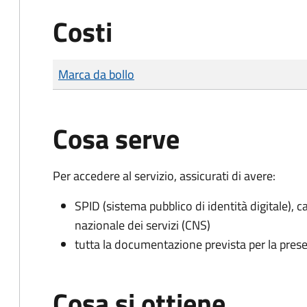
Costi
Tipo di pagamento
Importo
Marca da bollo
Cosa serve
Per accedere al servizio, assicurati di avere:
SPID (sistema pubblico di identità digitale), ca
nazionale dei servizi (CNS)
tutta la documentazione prevista per la prese
Cosa si ottiene