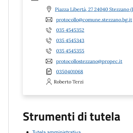
Piazza Libertà, 27 24040 Stezzano 
protocollo@comune.stezzano.bg.it
035 4545352
035 4545343
035 4545355
protocollostezzano@propec.it
0350401068
Roberto
Terzi
Strumenti di tutela
Tutela amministrativa