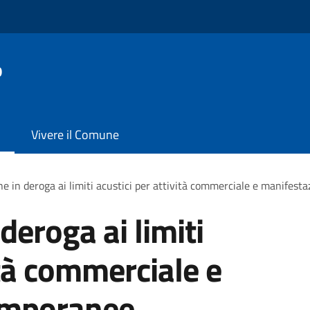
o
Vivere il Comune
ne in deroga ai limiti acustici per attività commerciale e manifest
deroga ai limiti
ità commerciale e
emporanee